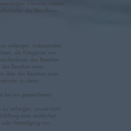
rechtigten Interesses unseres
dfreiheiten des Betroffenen
zu verlangen. Insbesondere
Daten, die Kategorien von
peicherdauer, das Bestehen
, das Bestehen eines
ie über das Bestehen einer
rmationen zu deren
r bei mir gespeicherten
zu verlangen, soweit nicht
rfüllung einer rechtlichen
 oder Verteidigung von