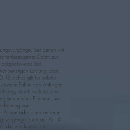
itungsvorgänge, bei denen wir
personenbezogener Daten zur
s beispielsweise bei
ner sonstigen Leistung oder
. Gleiches gilt für solche
 etwa in Fällen von Anfragen
lichtung, durch welche eine
 steuerlicher Pflichten, so
rarbeitung von
n Person oder einer anderen
ungsvorgänge auch auf Art. 6
e, die von keiner der