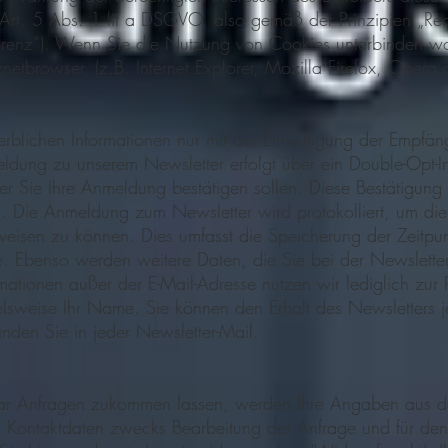
 Art. 5 Abs. 1 lit a DSGVO, also gemäß der Prinzipien „Rec
renz“). Wenn Sie die Nutzung von Cookies unterbinden wo
rnetbrowser, (z.B. Internet Explorer, Mozilla Firefox, Opera 
rblichen Informationen nur mit der Einwilligung der Empfän
ldung zu unserem Newsletter erfolgt über ein Double-Opt-In
r Sie Ihre Anmeldung bestätigen sollen. Diese Bestätigung 
ren. Die Anmeldung zum Newsletter wird protokolliert, um
weisen zu können. Dies umfasst die Speicherung der Zeitp
sse. Ebenso werden weitere Daten, die Sie bei der Newslet
mationen außer der E-Mail-Adresse nutzen wir lediglich zur 
elsweise Ihr Name. Sie können den Erhalt des Newsletters je
nden Sie in jeder Newsletter-Mail.
ar Anfragen zukommen lassen, werden Ihre Angaben aus de
 Kontaktdaten zwecks Bearbeitung der Anfrage und für den 