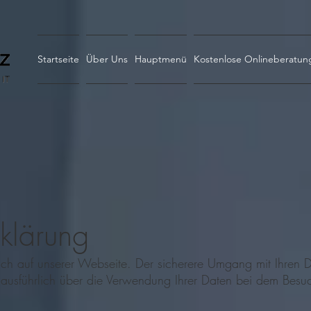
Startseite
Über Uns
Hauptmenü
Kostenlose Onlineberatun
klärung
ch auf unserer Webseite. Der sicherere Umgang mit Ihren D
ausführlich über die Verwendung Ihrer Daten bei dem Besuc