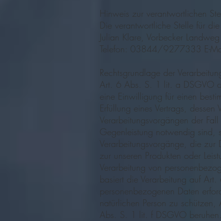
Hinweis zur verantwortlichen Ste
Die verantwortliche Stelle für di
Julian Klare, Vorbecker Landw
Telefon: 03844/9277333 E-Ma
Rechtsgrundlage der Verarbeitun
Art. 6 Abs. S. 1 lit. a DSGVO d
eine Einwilligung für einen bes
Erfüllung eines Vertrags, dessen V
Verarbeitungsvorgängen der Fall 
Gegenleistung notwendig sind, so
Verarbeitungsvorgänge, die zur 
zur unseren Produkten oder Leist
Verarbeitung von personenbezogen
basiert die Verarbeitung auf Art
personenbezogenen Daten erforde
natürlichen Person zu schützen, 
Abs. S. 1 lit. f DSGVO beruhen.