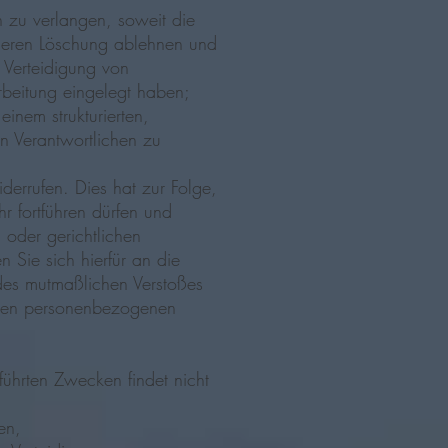
zu verlangen, soweit die
r deren Löschung ablehnen und
 Verteidigung von
eitung eingelegt haben;
inem strukturierten,
n Verantwortlichen zu
derrufen. Dies hat zur Folge,
hr fortführen dürfen und
oder gerichtlichen
 Sie sich hierfür an die
 des mutmaßlichen Verstoßes
enden personenbezogenen
führten Zwecken findet nicht
en,