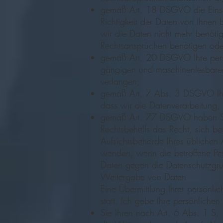
gemäß Art. 18 DSGVO die Einsch
Richtigkeit der Daten von Ihnen 
wir die Daten nicht mehr benöt
Rechtsansprüchen benötigen od
gemäß Art. 20 DSGVO Ihre person
gängigen und maschinenlesbaren 
verlangen;
gemäß Art. 7 Abs. 3 DSGVO Ihre 
dass wir die Datenverarbeitung, d
gemäß Art. 77 DSGVO haben Sie 
Rechtsbehelfs das Recht, sich be
Aufsichtsbehörde Ihres üblichen 
wenden, wenn die betroffene Per
Daten gegen die Datenschutzgru
Weitergabe von Daten
Eine Übermittlung Ihrer persönli
statt. Ich gebe Ihre persönlichen
Sie Ihren nach Art. 6 Abs. 1 S.