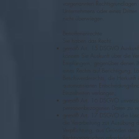
vorgenannten Rechtsgrundlagen e
Unternehmens oder eines Dritten e
nicht überwiegen.
Betroffenenrechte
Sie haben das Recht:
gemäß Art. 15 DSGVO Auskunft ü
können Sie Auskunft über die V
Empfängern, gegenüber denen Ih
eines Rechts auf Berichtigung, 
Beschwerderechts, die Herkunft 
automatisierten Entscheidungsfin
Einzelheiten verlangen;
gemäß Art. 16 DSGVO unverzüglic
personenbezogenen Daten zu ve
gemäß Art. 17 DSGVO die Löschu
die Verarbeitung zur Ausübung de
Verpflichtung, aus Gründen des 
Rechtsansprüchen erforderlich ist