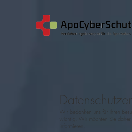
Datenschutzer
Wir bedanken uns für Ihren Besu
wichtig. Wir möchten Sie daher 
informieren.