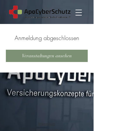
Anmeldung abgeschlossen
Veranstaltungen ansehen
Impressum
Datenschutzerklärung