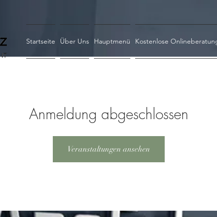
Startseite
Über Uns
Hauptmenü
Kostenlose Onlineberatun
Anmeldung abgeschlossen
Veranstaltungen ansehen