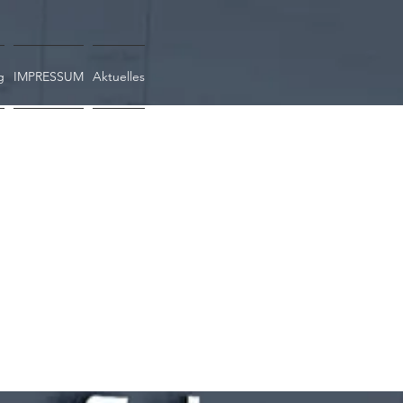
g
IMPRESSUM
Aktuelles