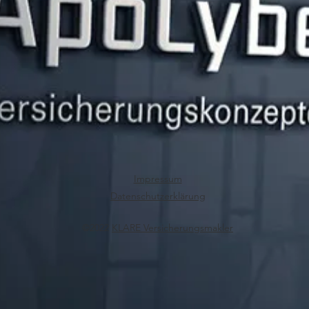
Impressum
Datenschutzerklärung
©2022
KLARE Versicherungsmakler